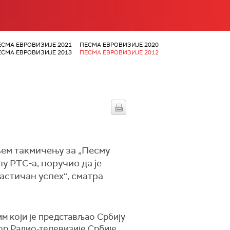
ЕСМА ЕВРОВИЗИЈЕ 2021
ПЕСМА ЕВРОВИЗИЈЕ 2020
ЕСМА ЕВРОВИЗИЈЕ 2013
ПЕСМА ЕВРОВИЗИЈЕ 2012
њем такмичењу за „Песму
у РТС-а, поручио да је
астичан успех“, сматра
им који је представљао Србију
тор Радио-телевизије Србије