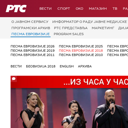
РТС
ВЕСТИ
СПОРТ
OKO
МАГАЗИН
ТВ
Р
О JАВНОМ СЕРВИСУ
ИНФОРМАТОР О РАДУ ЈАВНЕ МЕДИЈСКЕ 
ПРОГРАМСКИ АРХИВ
РТС ПРЕДСТАВЉА
МАРКЕТИНГ
ДИЈ
ПЕСМА ЕВРОВИЗИЈЕ
PROGRAM SALES
ПЕСМА ЕВРОВИЗИЈЕ 2026
ПЕСМА ЕВРОВИЗИЈЕ 2025
ПЕСМА ЕВР
ПЕСМА ЕВРОВИЗИЈЕ 2019
ПЕСМА ЕВРОВИЗИЈЕ 2018
ПЕСМА ЕВР
ПЕСМА ЕВРОВИЗИЈЕ 2011
ПЕСМА ЕВРОВИЗИЈЕ 2010
ПЕСМА ЕВР
ВЕСТИ
БЕОВИЗИЈА 2018
ENGLISH
АРХИВА