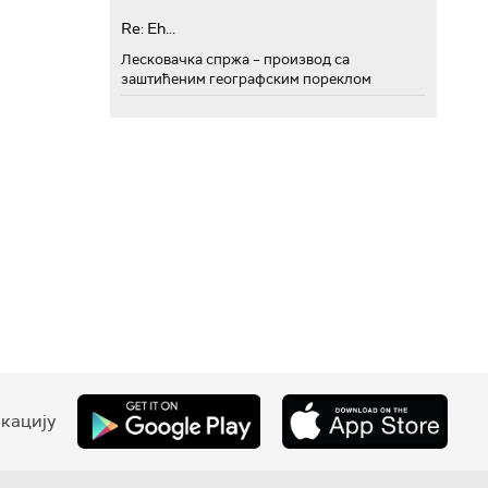
Re: Eh...
Лесковачка спржа – производ са
заштићеним географским пореклом
кацију