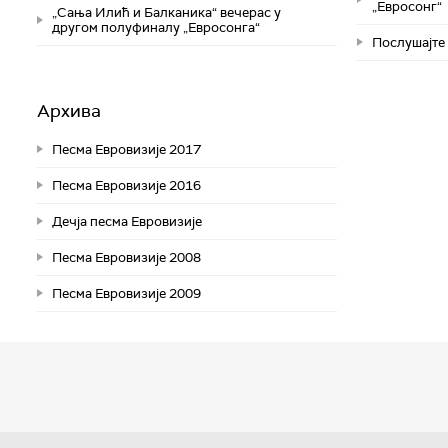
„Евросонг“
„Сања Илић и Балканика“ вечерас у
другом полуфиналу „Евросонга“
Послушајте 
Архива
Песма Евровизије 2017
Песма Евровизије 2016
Дечја песма Евровизије
Песма Евровизије 2008
Песма Евровизије 2009