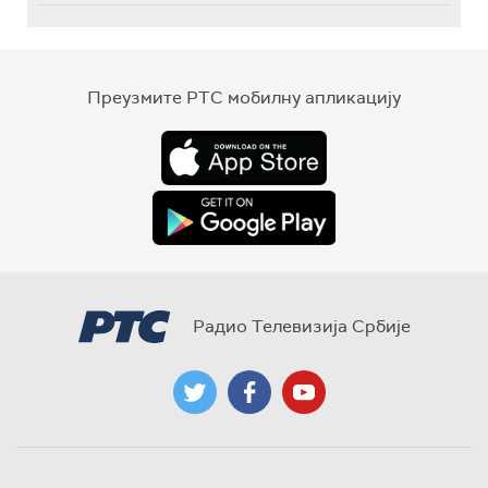
Преузмите РТС мобилну апликацију
Радио Телевизија Србије