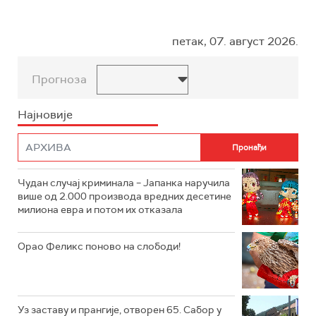
петак, 07. август 2026.
Прогноза
Најновије
Чудан случај криминала – Јапанка наручила
више од 2.000 производа вредних десетине
милиона евра и потом их отказала
Орао Феликс поново на слободи!
Уз заставу и прангије, отворен 65. Сабор у