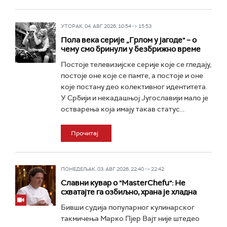
УТОРАК, 04. АВГ 2026, 10:54 -> 15:53
Пола века серије „Грлом у јагоде" – о
чему смо бринули у безбрижно време
Постоје телевизијске серије које се гледају,
постоје оне које се памте, а постоје и оне
које постану део колективног идентитета.
У Србији и некадашњој Југославији мало је
остварења која имају такав статус...
Прочитај
ПОНЕДЕЉАК, 03. АВГ 2026, 22:40 -> 22:42
Славни кувар о "MasterChefu": Не
схватајте га озбиљно, храна је хладна
Бивши судија популарног кулинарског
такмичења Марко Пјер Вајт није штедео