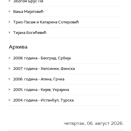
Збогом Брус Ли
Вања Мијатовић
Трио Пасаж и Катарина Сотировић
Тијана Богићевић
Архива
2008. година - Београд, Србија
2007. година - Хелсинки, Финска
2006. година - Атина, Грчка
2005. година - Кијев, Украјина
2004. година - Истанбул, Турска
четвртак, 06. август 2026.