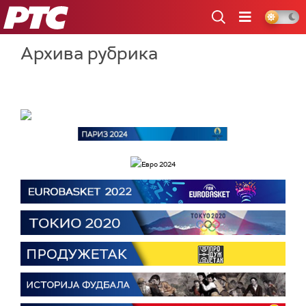
РТС
Архива рубрика