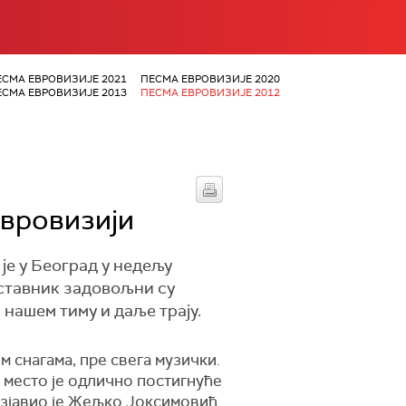
ЕСМА ЕВРОВИЗИЈЕ 2021
ПЕСМА ЕВРОВИЗИЈЕ 2020
ЕСМА ЕВРОВИЗИЈЕ 2013
ПЕСМА ЕВРОВИЗИЈЕ 2012
вровизији
је у Београд у недељу
дставник задовољни су
 нашем тиму и даље трају.
м снагама, пре свега музички.
е место је одлично постигнуће
изјавио је Жељко Јоксимовић