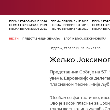
ПЕСМА ЕВРОВИЗИЈЕ 2026
ПЕСМА ЕВРОВИЗИЈЕ 2025
ПЕСМА ЕВР
ПЕСМА ЕВРОВИЗИЈЕ 2019
ПЕСМА ЕВРОВИЗИЈЕ 2018
ПЕСМА ЕВР
ПЕСМА ЕВРОВИЗИЈЕ 2011
ПЕСМА ЕВРОВИЗИЈЕ 2010
ПЕСМА ЕВР
ВЕСТИ
ПРЕДСТАВНИЦИ ЗЕМАЉА
БЛОГ ЖЕЉКА ЈОКСИМОВИЋА
НЕДЕЉА, 27.05.2012, 22:13 -> 22:23
Жељко Јоксимов
Представник Србије на 57. 
увече. Евровизијска делега
пласманом песме „Није љуба
"Осећам се фантастично, висо
Ово је висок пласман за Срби
током шест година учешћа Ср