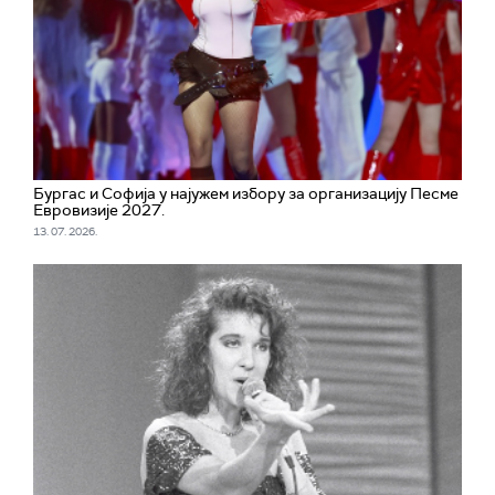
Бургас и Софија у најужем избору за организацију Песме
Евровизије 2027.
13. 07. 2026.