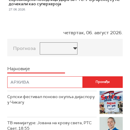
дочекали као суперхероја
27. 06. 2026.
четвртак, 06. август 2026.
Прогноза
Најновије
Српски фестивал поново окупља дијаспору
у Чикагу
ТВ минијатуре: Јована на крову света, РТС
Свет, 18.55