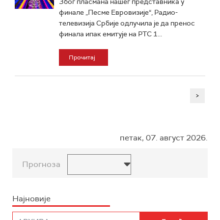
Због пласмана нашег представника у
финале „Песме Евровизије“, Радио-
телевизија Србије одлучила је да пренос
финала ипак емитује на РТС 1...
Прочитај
>
петак, 07. август 2026.
Прогноза
Најновије