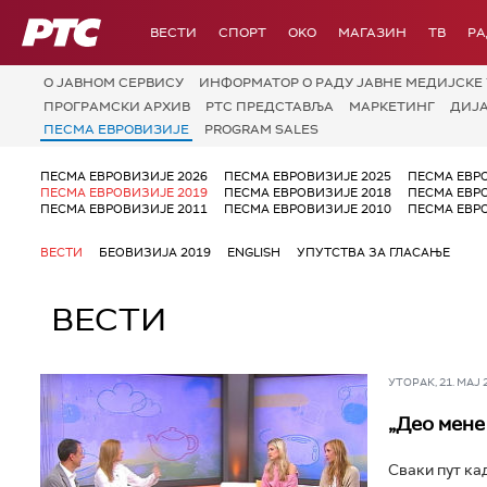
РТС
ВЕСТИ
СПОРТ
OKO
МАГАЗИН
ТВ
Р
О JАВНОМ СЕРВИСУ
ИНФОРМАТОР О РАДУ ЈАВНЕ МЕДИЈСКЕ 
ПРОГРАМСКИ АРХИВ
РТС ПРЕДСТАВЉА
МАРКЕТИНГ
ДИЈ
ПЕСМА ЕВРОВИЗИЈЕ
PROGRAM SALES
ПЕСМА ЕВРОВИЗИЈЕ 2026
ПЕСМА ЕВРОВИЗИЈЕ 2025
ПЕСМА ЕВР
ПЕСМА ЕВРОВИЗИЈЕ 2019
ПЕСМА ЕВРОВИЗИЈЕ 2018
ПЕСМА ЕВР
ПЕСМА ЕВРОВИЗИЈЕ 2011
ПЕСМА ЕВРОВИЗИЈЕ 2010
ПЕСМА ЕВР
ВЕСТИ
БЕОВИЗИЈА 2019
ENGLISH
УПУТСТВА ЗА ГЛАСАЊЕ
ВЕСТИ
УТОРАК, 21. МАЈ 20
„Део мене 
Сваки пут ка