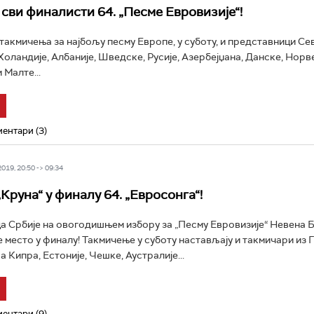
сви финалисти 64. „Песме Евровизије“!
 такмичења за најбољу песму Европе, у суботу, и представници Се
Холандије, Албаније, Шведске, Русије, Азербејџана, Данске, Норв
 Малте...
ентари (3)
19, 20:50 -> 09:34
Круна“ у финалу 64. „Евросонга“!
 Србије на овогодишњем избору за „Песму Евровизије“ Невена 
е место у финалу! Такмичење у суботу настављају и такмичари из 
а Кипра, Естоније, Чешке, Аустралије...
ентари (9)