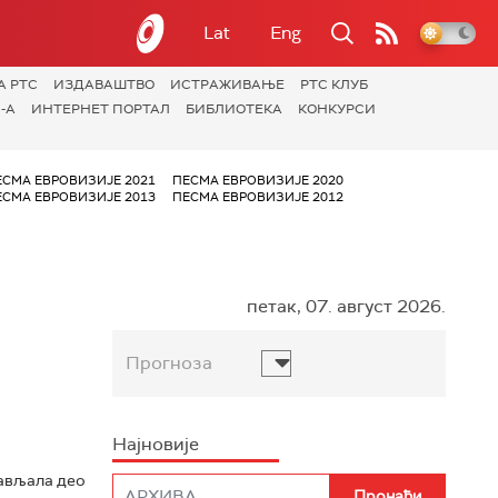
Lat
Eng
А РТС
ИЗДАВАШТВО
ИСТРАЖИВАЊЕ
РТС КЛУБ
-А
ИНТЕРНЕТ ПОРТАЛ
БИБЛИОТЕКА
КОНКУРСИ
ЕСМА ЕВРОВИЗИЈЕ 2021
ПЕСМА ЕВРОВИЗИЈЕ 2020
ЕСМА ЕВРОВИЗИЈЕ 2013
ПЕСМА ЕВРОВИЗИЈЕ 2012
петак, 07. август 2026.
Прогноза
Најновије
тављала део