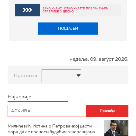
ЗАКЉУЧАНО: ОТКЉУЧАЈТЕ ПОВЛАЧЕЊЕМ
СТРЕЛИЦЕ У ДЕСНО ...
ПОШАЉИ
недеља, 09. август 2026.
Прогноза
Најновије
Милићевић: Истина о Петровачкој цести
мора да се преноси будућим генерацијама