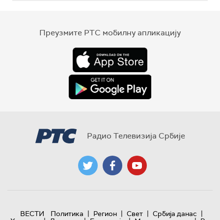
Преузмите РТС мобилну апликацију
Радио Телевизија Србије
|
|
|
|
ВЕСТИ
Политика
Регион
Свет
Србија данас