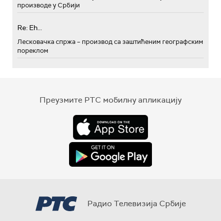
производе у Србији
Re: Eh...
Лесковачка спржа – производ са заштићеним географским
пореклом
Преузмите РТС мобилну апликацију
Радио Телевизија Србије