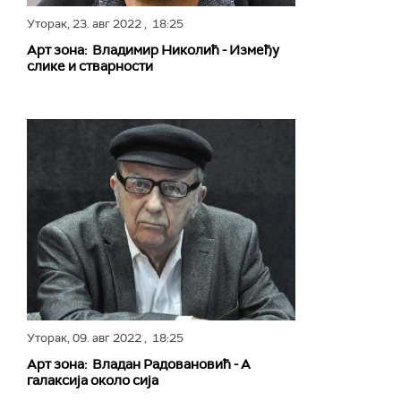
Уторак,
23. авг 2022
, 18:25
Арт зона: Владимир Николић - Између
слике и стварности
Уторак,
09. авг 2022
, 18:25
Арт зона: Владан Радовановић - А
галаксија около сија