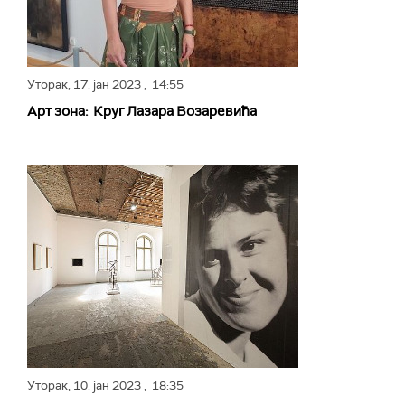
Уторак,
17. јан 2023
, 14:55
Арт зона: Круг Лазара Возаревића
Уторак,
10. јан 2023
, 18:35