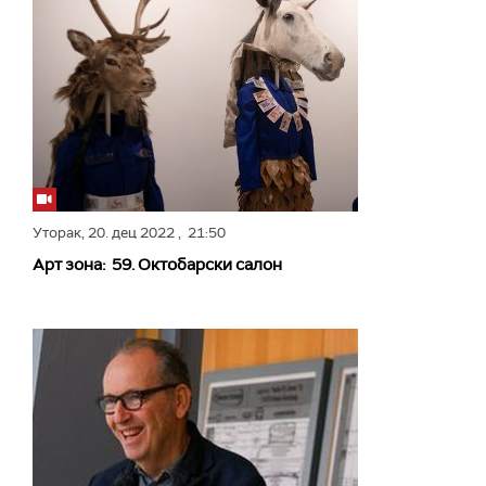
Уторак,
20. дец 2022
, 21:50
Арт зона: 59. Октобарски салон