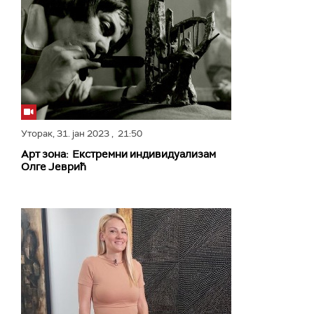
Уторак,
31. јан 2023
, 21:50
Арт зона: Екстремни индивидуализам
Олге Јеврић