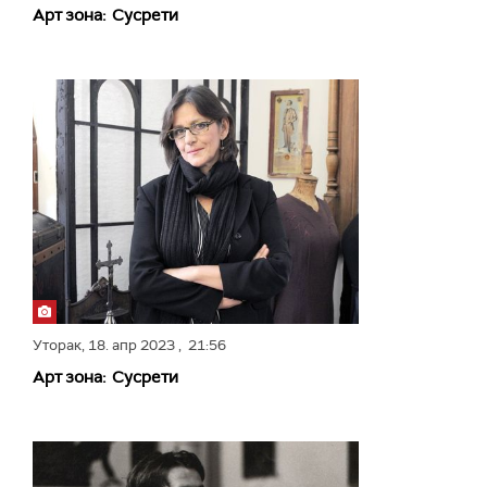
Арт зона: Сусрети
Уторак,
18. апр 2023
, 21:56
Арт зона: Сусрети