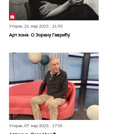
Уторак,
21. мар 2023
, 21:50
Арт зона: О Зорану Гаврићу
Уторак,
07. мар 2023
, 17:55