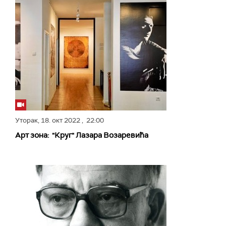
Уторак,
18. окт 2022
, 22:00
Арт зона: "Круг" Лазара Возаревића