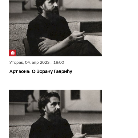
Уторак,
04. апр 2023
, 18:00
Арт зона: О Зорану Гаврићу