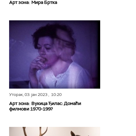
Арт зона: Мира Бртка
Уторак,
03. јан 2023
, 10:20
Арт зона: Вукица Ђилас: Домаћи
филмови 1970-199?