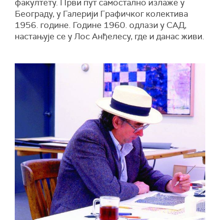
факултету. Први пут самостално излаже у
Београду, у Галерији Графичког колектива
1956. године. Године 1960. одлази у САД,
настањује се у Лос Анђелесу, где и данас живи.