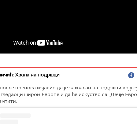
ичић: Хвала на подршци
 после преноса изјавио да је захвалан на подршци коју с
гледаоци широм Европе и да ће искуство са „Дечје Евро
амтити.