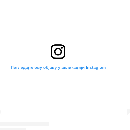
Погледајте ову објаву у апликацији Instagram