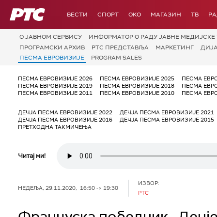
РТС
ВЕСТИ
СПОРТ
OKO
МАГАЗИН
ТВ
Р
О JАВНОМ СЕРВИСУ
ИНФОРМАТОР О РАДУ ЈАВНЕ МЕДИЈСКЕ 
ПРОГРАМСКИ АРХИВ
РТС ПРЕДСТАВЉА
МАРКЕТИНГ
ДИЈ
ПЕСМА ЕВРОВИЗИЈЕ
PROGRAM SALES
ПЕСМА ЕВРОВИЗИЈЕ 2026
ПЕСМА ЕВРОВИЗИЈЕ 2025
ПЕСМА ЕВР
ПЕСМА ЕВРОВИЗИЈЕ 2019
ПЕСМА ЕВРОВИЗИЈЕ 2018
ПЕСМА ЕВР
ПЕСМА ЕВРОВИЗИЈЕ 2011
ПЕСМА ЕВРОВИЗИЈЕ 2010
ПЕСМА ЕВР
ДЕЧЈА ПЕСМА ЕВРОВИЗИЈЕ 2022
ДЕЧЈА ПЕСМА ЕВРОВИЗИЈЕ 2021
ДЕЧЈА ПЕСМА ЕВРОВИЗИЈЕ 2016
ДЕЧЈА ПЕСМА ЕВРОВИЗИЈЕ 2015
ПРЕТХОДНА ТАКМИЧЕЊА
Читај ми!
ИЗВОР:
НЕДЕЉА, 29.11.2020, 16:50 -> 19:30
РТС
Француска победник „Дечје