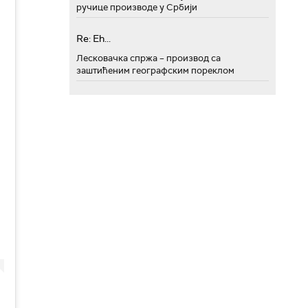
ручице производе у Србији
Re: Eh...
Лесковачка спржа – производ са
заштићеним географским пореклом