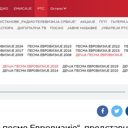
АДИО
ЕМИСИЈЕ
РТС
Остало
УСТАНОВЕ „РАДИО-ТЕЛЕВИЗИЈА СРБИЈЕ“
АКЦИЈЕ
ПГП
ГАЛЕРИЈ
АСПОРА
ДИГИТАЛНА ТВ
ПОСАО
ЈАВНЕ НАБАВКЕ
ЈУБИЛЕЈИ РТС
ОВИЗИЈЕ 2024
ПЕСМА ЕВРОВИЗИЈЕ 2023
ПЕСМА ЕВРОВИЗИЈЕ 2022
П
ОВИЗИЈЕ 2017
ПЕСМА ЕВРОВИЗИЈЕ 2016
ПЕСМА ЕВРОВИЗИЈЕ 2015
П
ОВИЗИЈЕ 2009
ПЕСМА ЕВРОВИЗИЈЕ 2008
ДЕЧЈА ПЕСМА ЕВРОВИЗИЈЕ
ДЕЧЈА ПЕСМА ЕВРОВИЗИЈЕ 2020
ДЕЧЈА ПЕСМА ЕВРОВИЗИЈЕ 2019
ДЕ
ДЕЧЈА ПЕСМА ЕВРОВИЗИЈЕ 2014
ДЕЧЈА ПЕСМА ЕВРОВИЗИЈЕ 2010
ДЕ
 песме Евровизије“, представ