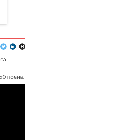
 са
 50 поена.