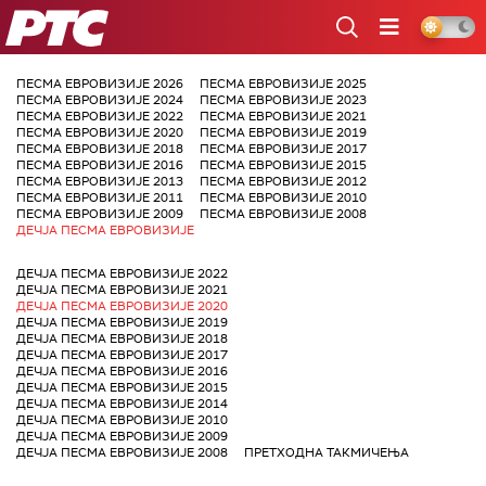
РТС
ПЕСМА ЕВРОВИЗИЈЕ 2026
ПЕСМА ЕВРОВИЗИЈЕ 2025
ПЕСМА ЕВРОВИЗИЈЕ 2024
ПЕСМА ЕВРОВИЗИЈЕ 2023
ПЕСМА ЕВРОВИЗИЈЕ 2022
ПЕСМА ЕВРОВИЗИЈЕ 2021
ПЕСМА ЕВРОВИЗИЈЕ 2020
ПЕСМА ЕВРОВИЗИЈЕ 2019
ПЕСМА ЕВРОВИЗИЈЕ 2018
ПЕСМА ЕВРОВИЗИЈЕ 2017
ПЕСМА ЕВРОВИЗИЈЕ 2016
ПЕСМА ЕВРОВИЗИЈЕ 2015
ПЕСМА ЕВРОВИЗИЈЕ 2013
ПЕСМА ЕВРОВИЗИЈЕ 2012
ПЕСМА ЕВРОВИЗИЈЕ 2011
ПЕСМА ЕВРОВИЗИЈЕ 2010
ПЕСМА ЕВРОВИЗИЈЕ 2009
ПЕСМА ЕВРОВИЗИЈЕ 2008
ДЕЧЈА ПЕСМА ЕВРОВИЗИЈЕ
ДЕЧЈА ПЕСМА ЕВРОВИЗИЈЕ 2022
ДЕЧЈА ПЕСМА ЕВРОВИЗИЈЕ 2021
ДЕЧЈА ПЕСМА ЕВРОВИЗИЈЕ 2020
ДЕЧЈА ПЕСМА ЕВРОВИЗИЈЕ 2019
ДЕЧЈА ПЕСМА ЕВРОВИЗИЈЕ 2018
ДЕЧЈА ПЕСМА ЕВРОВИЗИЈЕ 2017
ДЕЧЈА ПЕСМА ЕВРОВИЗИЈЕ 2016
ДЕЧЈА ПЕСМА ЕВРОВИЗИЈЕ 2015
ДЕЧЈА ПЕСМА ЕВРОВИЗИЈЕ 2014
ДЕЧЈА ПЕСМА ЕВРОВИЗИЈЕ 2010
ДЕЧЈА ПЕСМА ЕВРОВИЗИЈЕ 2009
ДЕЧЈА ПЕСМА ЕВРОВИЗИЈЕ 2008
ПРЕТХОДНА ТАКМИЧЕЊА