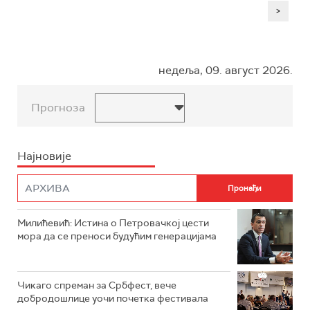
>
недеља, 09. август 2026.
Прогноза
Најновије
Милићевић: Истина о Петровачкој цести
мора да се преноси будућим генерацијама
Чикаго спреман за Србфест, вече
добродошлице уочи почетка фестивала