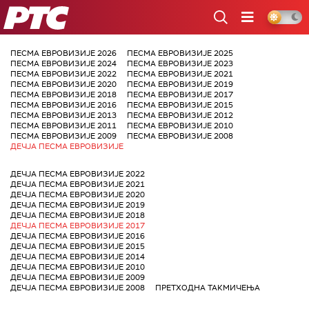
РТС
ПЕСМА ЕВРОВИЗИЈЕ 2026
ПЕСМА ЕВРОВИЗИЈЕ 2025
ПЕСМА ЕВРОВИЗИЈЕ 2024
ПЕСМА ЕВРОВИЗИЈЕ 2023
ПЕСМА ЕВРОВИЗИЈЕ 2022
ПЕСМА ЕВРОВИЗИЈЕ 2021
ПЕСМА ЕВРОВИЗИЈЕ 2020
ПЕСМА ЕВРОВИЗИЈЕ 2019
ПЕСМА ЕВРОВИЗИЈЕ 2018
ПЕСМА ЕВРОВИЗИЈЕ 2017
ПЕСМА ЕВРОВИЗИЈЕ 2016
ПЕСМА ЕВРОВИЗИЈЕ 2015
ПЕСМА ЕВРОВИЗИЈЕ 2013
ПЕСМА ЕВРОВИЗИЈЕ 2012
ПЕСМА ЕВРОВИЗИЈЕ 2011
ПЕСМА ЕВРОВИЗИЈЕ 2010
ПЕСМА ЕВРОВИЗИЈЕ 2009
ПЕСМА ЕВРОВИЗИЈЕ 2008
ДЕЧЈА ПЕСМА ЕВРОВИЗИЈЕ
ДЕЧЈА ПЕСМА ЕВРОВИЗИЈЕ 2022
ДЕЧЈА ПЕСМА ЕВРОВИЗИЈЕ 2021
ДЕЧЈА ПЕСМА ЕВРОВИЗИЈЕ 2020
ДЕЧЈА ПЕСМА ЕВРОВИЗИЈЕ 2019
ДЕЧЈА ПЕСМА ЕВРОВИЗИЈЕ 2018
ДЕЧЈА ПЕСМА ЕВРОВИЗИЈЕ 2017
ДЕЧЈА ПЕСМА ЕВРОВИЗИЈЕ 2016
ДЕЧЈА ПЕСМА ЕВРОВИЗИЈЕ 2015
ДЕЧЈА ПЕСМА ЕВРОВИЗИЈЕ 2014
ДЕЧЈА ПЕСМА ЕВРОВИЗИЈЕ 2010
ДЕЧЈА ПЕСМА ЕВРОВИЗИЈЕ 2009
ДЕЧЈА ПЕСМА ЕВРОВИЗИЈЕ 2008
ПРЕТХОДНА ТАКМИЧЕЊА