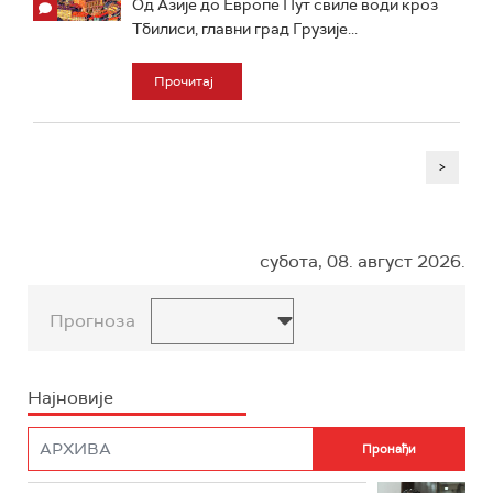
Од Азије до Европе Пут свиле води кроз
Тбилиси, главни град Грузије...
Прочитај
>
субота, 08. август 2026.
Прогноза
Најновије