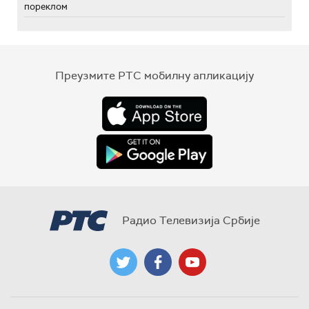
пореклом
Преузмите РТС мобилну апликацију
Радио Телевизија Србије