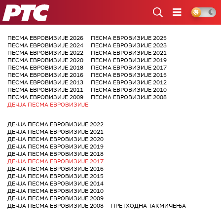
РТС
ПЕСМА ЕВРОВИЗИЈЕ 2026
ПЕСМА ЕВРОВИЗИЈЕ 2025
ПЕСМА ЕВРОВИЗИЈЕ 2024
ПЕСМА ЕВРОВИЗИЈЕ 2023
ПЕСМА ЕВРОВИЗИЈЕ 2022
ПЕСМА ЕВРОВИЗИЈЕ 2021
ПЕСМА ЕВРОВИЗИЈЕ 2020
ПЕСМА ЕВРОВИЗИЈЕ 2019
ПЕСМА ЕВРОВИЗИЈЕ 2018
ПЕСМА ЕВРОВИЗИЈЕ 2017
ПЕСМА ЕВРОВИЗИЈЕ 2016
ПЕСМА ЕВРОВИЗИЈЕ 2015
ПЕСМА ЕВРОВИЗИЈЕ 2013
ПЕСМА ЕВРОВИЗИЈЕ 2012
ПЕСМА ЕВРОВИЗИЈЕ 2011
ПЕСМА ЕВРОВИЗИЈЕ 2010
ПЕСМА ЕВРОВИЗИЈЕ 2009
ПЕСМА ЕВРОВИЗИЈЕ 2008
ДЕЧЈА ПЕСМА ЕВРОВИЗИЈЕ
ДЕЧЈА ПЕСМА ЕВРОВИЗИЈЕ 2022
ДЕЧЈА ПЕСМА ЕВРОВИЗИЈЕ 2021
ДЕЧЈА ПЕСМА ЕВРОВИЗИЈЕ 2020
ДЕЧЈА ПЕСМА ЕВРОВИЗИЈЕ 2019
ДЕЧЈА ПЕСМА ЕВРОВИЗИЈЕ 2018
ДЕЧЈА ПЕСМА ЕВРОВИЗИЈЕ 2017
ДЕЧЈА ПЕСМА ЕВРОВИЗИЈЕ 2016
ДЕЧЈА ПЕСМА ЕВРОВИЗИЈЕ 2015
ДЕЧЈА ПЕСМА ЕВРОВИЗИЈЕ 2014
ДЕЧЈА ПЕСМА ЕВРОВИЗИЈЕ 2010
ДЕЧЈА ПЕСМА ЕВРОВИЗИЈЕ 2009
ДЕЧЈА ПЕСМА ЕВРОВИЗИЈЕ 2008
ПРЕТХОДНА ТАКМИЧЕЊА