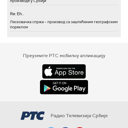
производе у Србији
Re: Eh...
Лесковачка спржа – производ са заштићеним географским
пореклом
Преузмите РТС мобилну апликацију
Радио Телевизија Србије