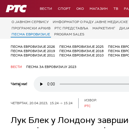
РТС
ВЕСТИ
СПОРТ
OKO
МАГАЗИН
ТВ
Р
О JАВНОМ СЕРВИСУ
ИНФОРМАТОР О РАДУ ЈАВНЕ МЕДИЈСКЕ 
ПРОГРАМСКИ АРХИВ
РТС ПРЕДСТАВЉА
МАРКЕТИНГ
ДИЈ
ПЕСМА ЕВРОВИЗИЈЕ
PROGRAM SALES
ПЕСМА ЕВРОВИЗИЈЕ 2026
ПЕСМА ЕВРОВИЗИЈЕ 2025
ПЕСМА ЕВР
ПЕСМА ЕВРОВИЗИЈЕ 2019
ПЕСМА ЕВРОВИЗИЈЕ 2018
ПЕСМА ЕВР
ПЕСМА ЕВРОВИЗИЈЕ 2011
ПЕСМА ЕВРОВИЗИЈЕ 2010
ПЕСМА ЕВР
ВЕСТИ
ПЕСМА ЗА ЕВРОВИЗИЈУ 2023
Читај ми!
ИЗВОР:
ЧЕТВРТАК, 20.04.2023, 15:24 -> 15:24
РТС
Лук Блек у Лондону завршио