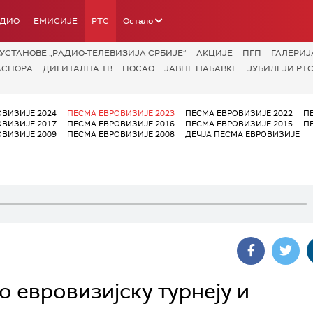
АДИО
ЕМИСИЈЕ
РТС
Остало
УСТАНОВЕ „РАДИО-ТЕЛЕВИЗИЈА СРБИЈЕ“
АКЦИЈЕ
ПГП
ГАЛЕРИЈ
АСПОРА
ДИГИТАЛНА ТВ
ПОСАО
ЈАВНЕ НАБАВКЕ
ЈУБИЛЕЈИ РТС
ОВИЗИЈЕ 2024
ПЕСМА ЕВРОВИЗИЈЕ 2023
ПЕСМА ЕВРОВИЗИЈЕ 2022
П
ОВИЗИЈЕ 2017
ПЕСМА ЕВРОВИЗИЈЕ 2016
ПЕСМА ЕВРОВИЗИЈЕ 2015
П
ОВИЗИЈЕ 2009
ПЕСМА ЕВРОВИЗИЈЕ 2008
ДЕЧЈА ПЕСМА ЕВРОВИЗИЈЕ
 евровизијску турнеју и