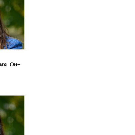
их: Он–