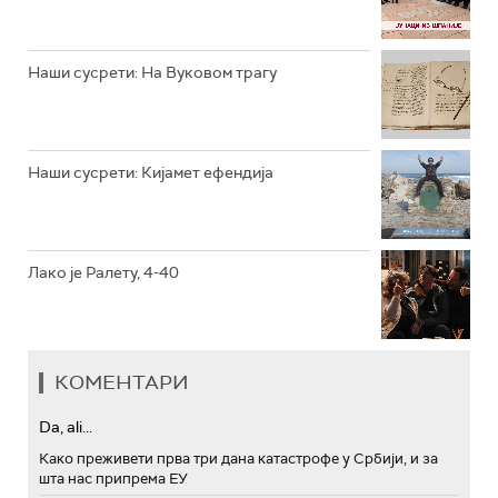
РТС ТРЕЗОР
РТС МУЗИКА
Наши сусрети: На Вуковом трагу
РТС ПОЛЕТАРАЦ
Наши сусрети: Кијамет ефендија
Лако је Ралету, 4-40
КОМЕНТАРИ
Da, ali...
Како преживети прва три дана катастрофе у Србији, и за
шта нас припрема ЕУ