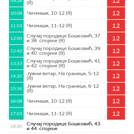
12
09:16
(R)
12
Чизмаши, 10-12 (R)
10:08
12
Чизмаши, 11-12 (R)
11:03
Случај породице Бошковић, 37.
12
12:00
и 38. спојене (R)
Случај породице Бошковић, 39.
12
12:42
и 40. спојене (R)
Случај породице Бошковић, 41.
12
13:33
и 42. спојене (R)
Јужни ветар, На граници, 5-12
12
14:20
(R)
Јужни ветар, На граници, 6-12
12
15:16
(R)
12
Чизмаши, 10-12 (R)
16:08
12
Чизмаши, 11-12 (R)
17:03
Случај породице Бошковић, 43.
18:00
и 44. спојене