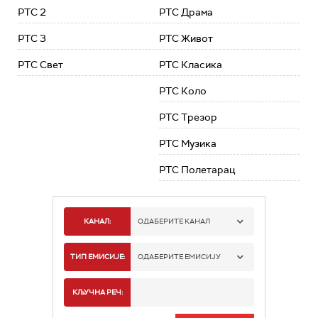
РТС 2
РТС Драма
РТС 3
РТС Живот
РТС Свет
РТС Класика
РТС Коло
РТС Трезор
РТС Музика
РТС Полетарац
КАНАЛ:
ОДАБЕРИТЕ КАНАЛ
РТС 1
ТИП ЕМИСИЈЕ:
ОДАБЕРИТЕ ЕМИСИЈУ
РТС 2
СПОРТ
КЉУЧНА РЕЧ:
РТС 3