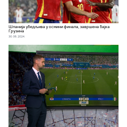
Шпанија убедљива у осмини финала, завршена бајка
Грузина
30. 06. 2024.