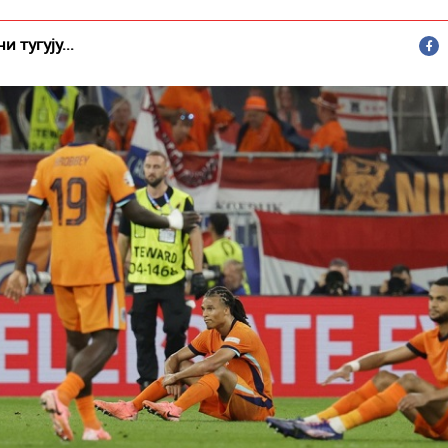
 тугују...