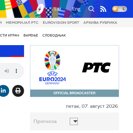
Lat
Eng
И
МЕМОРИЈАЛ РТС
EUROVISION SPORT
АРХИВА РУБРИКА
СТИ ИГРАЧ
ВАРЕЊЕ
СЛОБОДЊАК
петак, 07. август 2026.
Прогноза