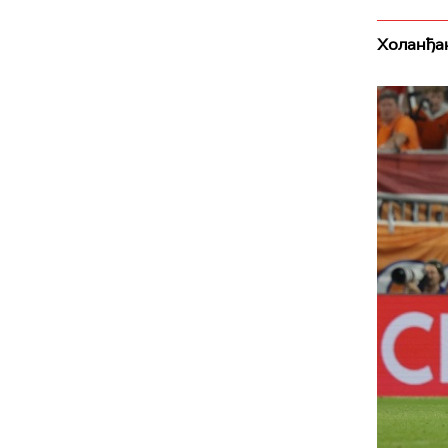
Холанђани