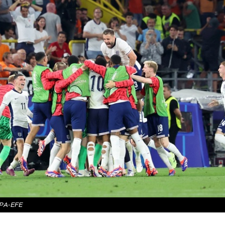
EPA-EFE