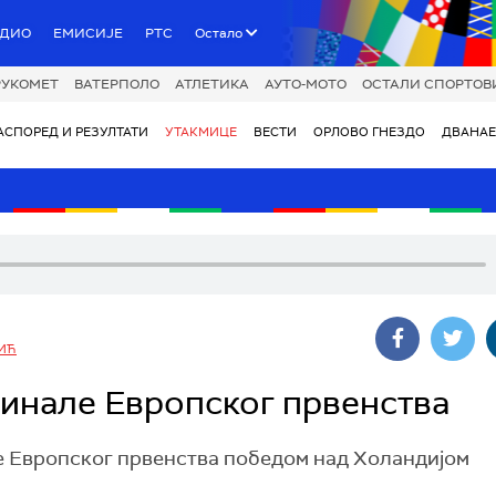
АДИО
ЕМИСИЈЕ
РТС
Остало
РУКОМЕТ
ВАТЕРПОЛО
АТЛЕТИКА
АУТО-МОТО
ОСТАЛИ СПОРТОВ
АСПОРЕД И РЕЗУЛТАТИ
УТАКМИЦЕ
ВЕСТИ
ОРЛОВО ГНЕЗДО
ДВАНАЕ
ИЋ
финале Европског првенства
е Европског првенства победом над Холандијом