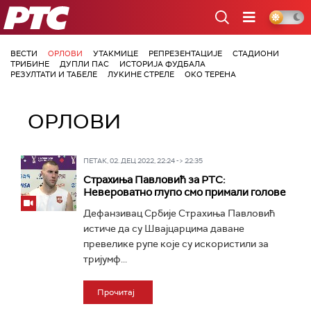
РТС
ВЕСТИ
ОРЛОВИ
УТАКМИЦЕ
РЕПРЕЗЕНТАЦИЈЕ
СТАДИОНИ
ТРИБИНЕ
ДУПЛИ ПАС
ИСТОРИЈА ФУДБАЛА
РЕЗУЛТАТИ И ТАБЕЛЕ
ЛУКИНЕ СТРЕЛЕ
ОКО ТЕРЕНА
ОРЛОВИ
ПЕТАК, 02. ДЕЦ 2022, 22:24 -> 22:35
Страхиња Павловић за РТС:
Невероватно глупо смо примали голове
Дефанзивац Србије Страхиња Павловић
истиче да су Швајцарцима даване
превелике рупе које су искористили за
тријумф...
Прочитај