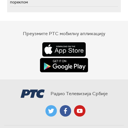
пореклом
Преузмите РТС мобилну апликацију
Радио Телевизија Србије