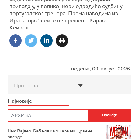
припадају, у великој мери одредиће судбину
португалског тренера. Према наводима из
Ирана, проблем је већ решен – Карлос
Кеирош.
недеља, 09. август 2026.
Прогноза
Најновије
Ник Вајлер-Баб нови кошаркаш Црвене
звезде