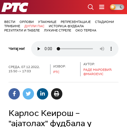
РТС
ВЕСТИ
ОРЛОВИ
УТАКМИЦЕ
РЕПРЕЗЕНТАЦИЈЕ
СТАДИОНИ
ТРИБИНЕ
ДУПЛИ ПАС
ИСТОРИЈА ФУДБАЛА
РЕЗУЛТАТИ И ТАБЕЛЕ
ЛУКИНЕ СТРЕЛЕ
ОКО ТЕРЕНА
Читај ми!
АУТОР:
ИЗВОР:
СРЕДА, 07.12.2022,
РАДЕ МАРОЕВИЋ
15:50 -> 17:03
РТС
@MAROEVIC
Карлос Кеирош –
"ајатолах" фудбала у