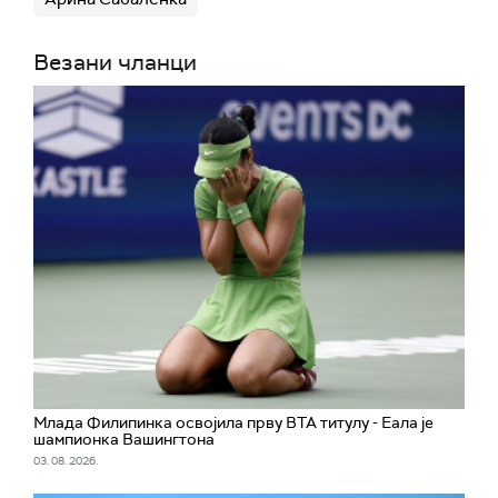
Везани чланци
Млада Филипинка освојила прву ВТА титулу - Еала је
шампионка Вашингтона
03. 08. 2026.