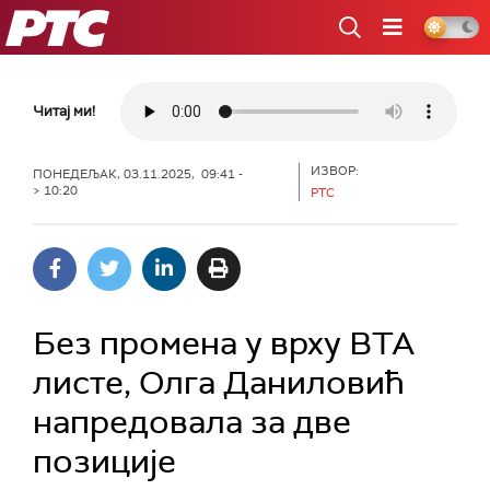
РТС
Читај ми!
ИЗВОР:
ПОНЕДЕЉАК, 03.11.2025, 09:41 -
> 10:20
РТС
Без промена у врху ВТА
листе, Олга Даниловић
напредовала за две
позиције