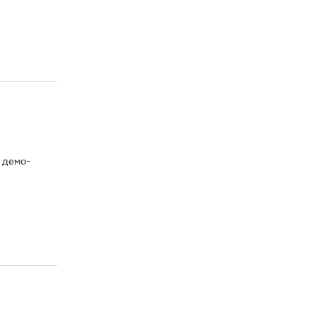
е демо-