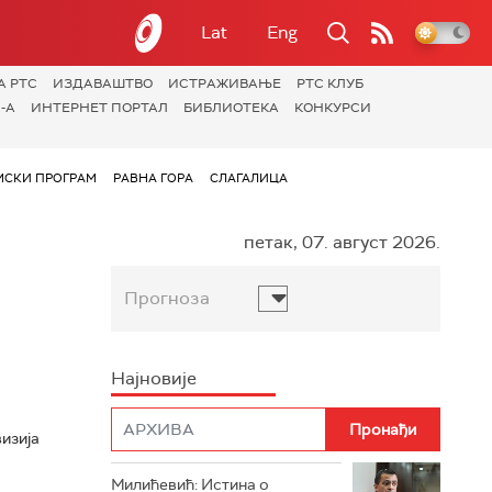
Lat
Eng
А РТС
ИЗДАВАШТВО
ИСТРАЖИВАЊЕ
РТС КЛУБ
-А
ИНТЕРНЕТ ПОРТАЛ
БИБЛИОТЕКА
КОНКУРСИ
СКИ ПРОГРАМ
РАВНА ГОРА
СЛАГАЛИЦА
петак, 07. август 2026.
Прогноза
Најновије
визија
Милићевић: Истина о