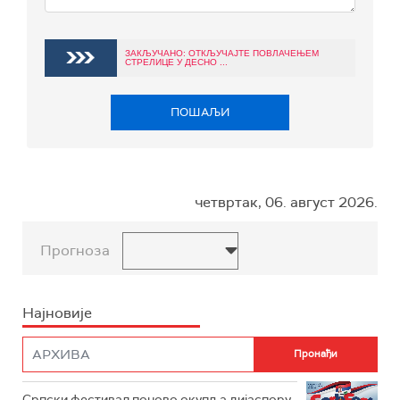
ЗАКЉУЧАНО: ОТКЉУЧАЈТЕ ПОВЛАЧЕЊЕМ
СТРЕЛИЦЕ У ДЕСНО ...
ПОШАЉИ
четвртак, 06. август 2026.
Прогноза
Најновије
Српски фестивал поново окупља дијаспору