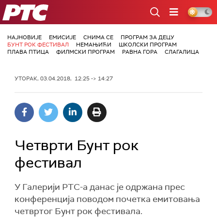
РТС
НАЈНОВИЈЕ
ЕМИСИЈЕ
СНИМА СЕ
ПРОГРАМ ЗА ДЕЦУ
БУНТ РОК ФЕСТИВАЛ
НЕМАЊИЋИ
ШКОЛСКИ ПРОГРАМ
ПЛАВА ПТИЦА
ФИЛМСКИ ПРОГРАМ
РАВНА ГОРА
СЛАГАЛИЦА
УТОРАК, 03.04.2018, 12:25 -> 14:27
Четврти Бунт рок
фестивал
У Галерији РТС-а данас је одржана прес
конференција поводом почетка емитовања
четвртог Бунт рок фестивала.