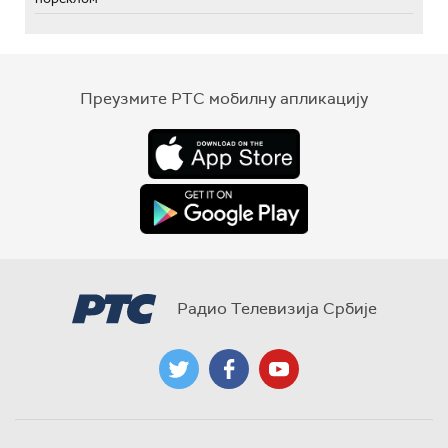
Преузмите РТС мобилну апликацију
Радио Телевизија Србије