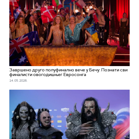
Завршено друго полуфинално вече у Бечу: Познати сви
финалисти овогодишњег Евросонга
14. 05. 2026.