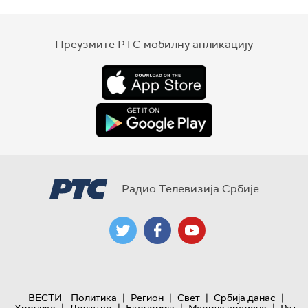
Преузмите РТС мобилну апликацију
Радио Телевизија Србије
|
|
|
|
ВЕСТИ
Политика
Регион
Свет
Србија данас