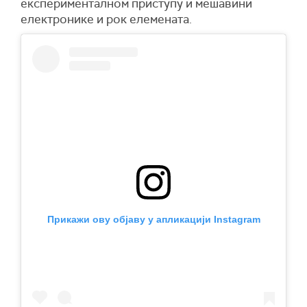
експерименталном приступу и мешавини
електронике и рок елемената.
Прикажи ову објаву у апликацији Instagram