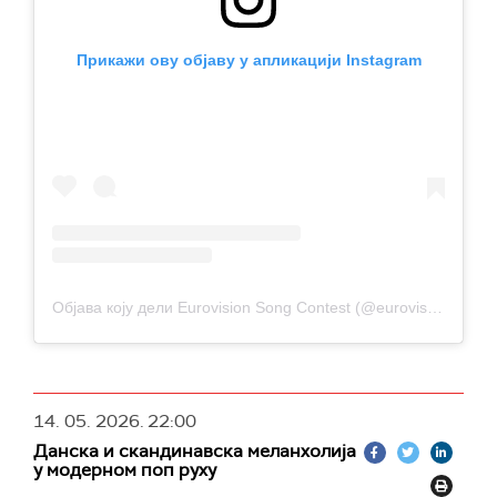
Прикажи ову објаву у апликацији Instagram
Објава коју дели Eurovision Song Contest (@eurovision)
14. 05. 2026.
22:00
Данска и скандинавска меланхолија
у модерном поп руху