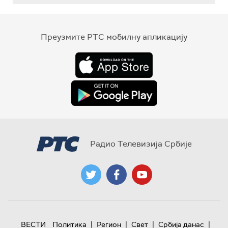
Преузмите РТС мобилну апликацију
Радио Телевизија Србије
|
|
|
|
ВЕСТИ
Политика
Регион
Свет
Србија данас