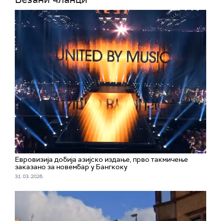
Евровизија добија азијско издање, прво такмичење
заказано за новембар у Бангкоку
31. 03. 2026.