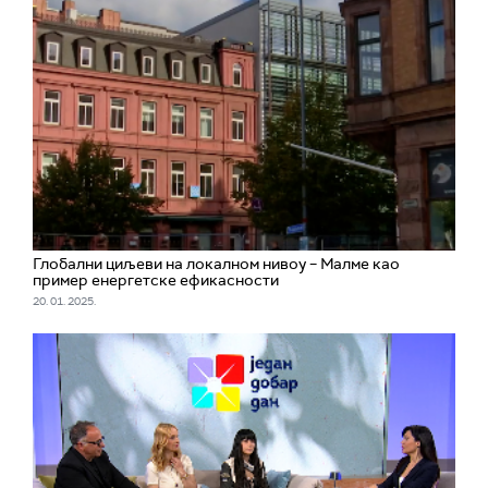
Глобални циљеви на локалном нивоу – Малме као
пример енергетске ефикасности
20. 01. 2025.