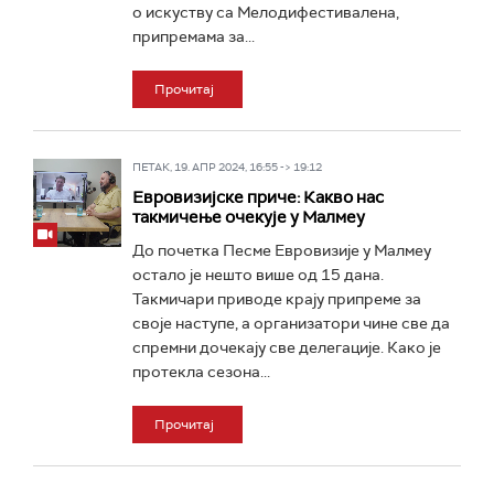
о искуству са Мелодифестивалена,
припремама за...
Прочитај
ПЕТАК, 19. АПР 2024, 16:55 -> 19:12
Евровизијске приче: Какво нас
такмичење очекује у Малмеу
До почетка Песме Евровизије у Малмеу
остало је нешто више од 15 дана.
Такмичари приводе крају припреме за
своје наступе, а организатори чине све да
спремни дочекају све делегације. Како је
протекла сезона...
Прочитај