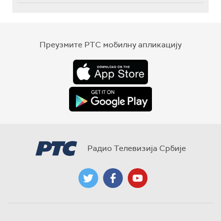
Преузмите РТС мобилну апликацију
Радио Телевизија Србије