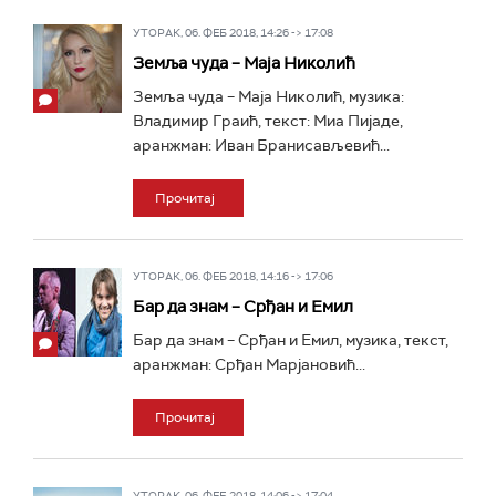
УТОРАК, 06. ФЕБ 2018, 14:26 -> 17:08
Земља чуда – Маја Николић
Земља чуда – Маја Николић, музика:
Владимир Граић, текст: Миа Пијаде,
аранжман: Иван Бранисављевић...
Прочитај
УТОРАК, 06. ФЕБ 2018, 14:16 -> 17:06
Бар да знам – Срђан и Емил
Бар да знам – Срђан и Емил, музика, текст,
аранжман: Срђан Марјановић...
Прочитај
УТОРАК, 06. ФЕБ 2018, 14:06 -> 17:04