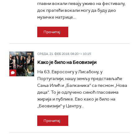
главни вокали певају уживо на фестивалу,
док пратећи вокали могу да буду део
музичке матрице...
Прочитај
СРЕДА, 21. ФЕБ 2018, 08:20 -> 10:15
Kако је било на Беовизији
На 63. Евросонгу у Лисабону, у
Португалији, нашу земљу представљаће
Сања Илић и „Балканика“ са песмом „Нова
деца“. То је одлучено синоћ гласовима
жирија и публике. Ево како је било на
„Беовизији“ у Центру...
Прочитај