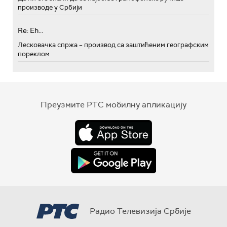
производе у Србији
Re: Eh...
Лесковачка спржа – производ са заштићеним географским
пореклом
Преузмите РТС мобилну апликацију
Радио Телевизија Србије