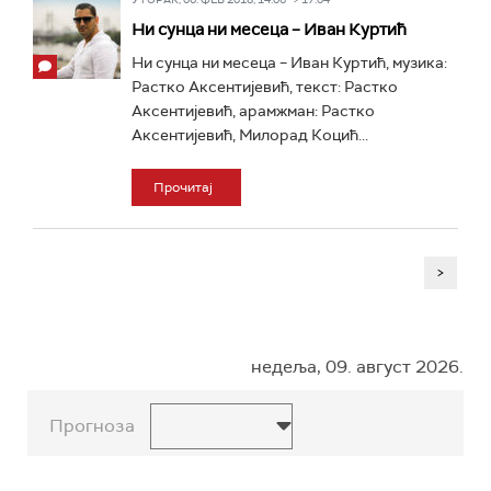
Ни сунца ни месеца – Иван Куртић
Ни сунца ни месеца – Иван Куртић, музика:
Растко Аксентијевић, текст: Растко
Аксентијевић, арамжман: Растко
Аксентијевић, Милорад Коцић...
Прочитај
>
недеља, 09. август 2026.
Прогноза