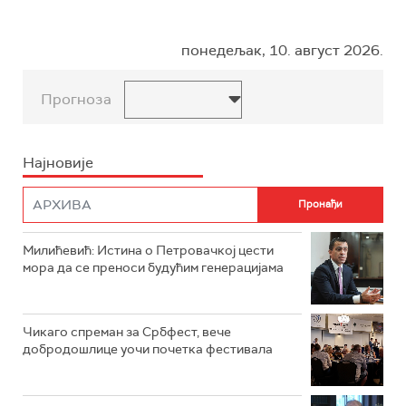
понедељак, 10. август 2026.
Прогноза
Најновије
Милићевић: Истина о Петровачкој цести
мора да се преноси будућим генерацијама
Чикаго спреман за Србфест, вече
добродошлице уочи почетка фестивала