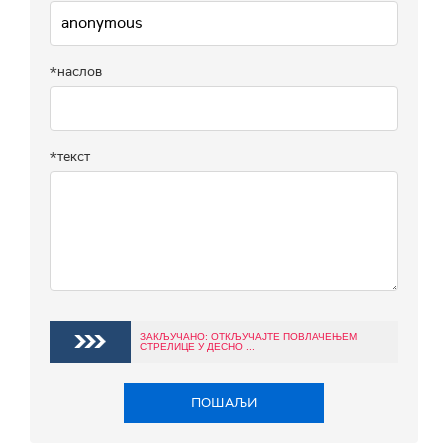
*наслов
*текст
ЗАКЉУЧАНО: ОТКЉУЧАЈТЕ ПОВЛАЧЕЊЕМ
СТРЕЛИЦЕ У ДЕСНО ...
ПОШАЉИ