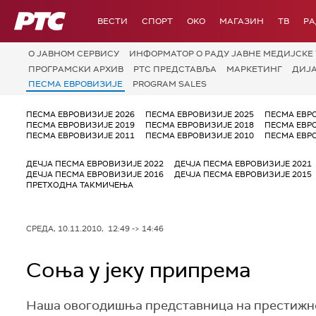
РТС
ВЕСТИ
СПОРТ
OKO
МАГАЗИН
ТВ
Р
О JАВНОМ СЕРВИСУ
ИНФОРМАТОР О РАДУ ЈАВНЕ МЕДИЈСКЕ 
ПРОГРАМСКИ АРХИВ
РТС ПРЕДСТАВЉА
МАРКЕТИНГ
ДИЈ
ПЕСМА ЕВРОВИЗИЈЕ
PROGRAM SALES
ПЕСМА ЕВРОВИЗИЈЕ 2026
ПЕСМА ЕВРОВИЗИЈЕ 2025
ПЕСМА ЕВР
ПЕСМА ЕВРОВИЗИЈЕ 2019
ПЕСМА ЕВРОВИЗИЈЕ 2018
ПЕСМА ЕВР
ПЕСМА ЕВРОВИЗИЈЕ 2011
ПЕСМА ЕВРОВИЗИЈЕ 2010
ПЕСМА ЕВР
ДЕЧЈА ПЕСМА ЕВРОВИЗИЈЕ 2022
ДЕЧЈА ПЕСМА ЕВРОВИЗИЈЕ 2021
ДЕЧЈА ПЕСМА ЕВРОВИЗИЈЕ 2016
ДЕЧЈА ПЕСМА ЕВРОВИЗИЈЕ 2015
ПРЕТХОДНА ТАКМИЧЕЊА
СРЕДА, 10.11.2010, 12:49 -> 14:46
Соња у јеку припрема
Наша овогодишња представница на престижно