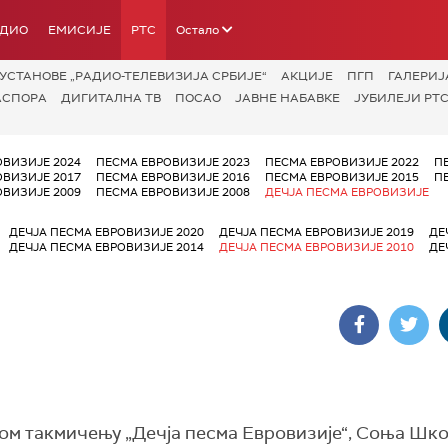
АДИО
ЕМИСИЈЕ
РТС
Остало
УСТАНОВЕ „РАДИО-ТЕЛЕВИЗИЈА СРБИЈЕ“
АКЦИЈЕ
ПГП
ГАЛЕРИЈ
АСПОРА
ДИГИТАЛНА ТВ
ПОСАО
ЈАВНЕ НАБАВКЕ
ЈУБИЛЕЈИ РТС
ОВИЗИЈЕ 2024
ПЕСМА ЕВРОВИЗИЈЕ 2023
ПЕСМА ЕВРОВИЗИЈЕ 2022
П
ОВИЗИЈЕ 2017
ПЕСМА ЕВРОВИЗИЈЕ 2016
ПЕСМА ЕВРОВИЗИЈЕ 2015
П
ОВИЗИЈЕ 2009
ПЕСМА ЕВРОВИЗИЈЕ 2008
ДЕЧЈА ПЕСМА ЕВРОВИЗИЈЕ
ДЕЧЈА ПЕСМА ЕВРОВИЗИЈЕ 2020
ДЕЧЈА ПЕСМА ЕВРОВИЗИЈЕ 2019
ДЕ
ДЕЧЈА ПЕСМА ЕВРОВИЗИЈЕ 2014
ДЕЧЈА ПЕСМА ЕВРОВИЗИЈЕ 2010
ДЕ
м такмичењу „Дечја песма Евровизије“, Соња Шко