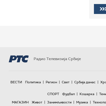
Радио Телевизија Србије
|
|
|
|
ВЕСТИ
Политика
Регион
Свет
Србија данас
Хр
|
|
СПОРТ
Фудбал
Кошарка
Тен
|
|
|
МАГАЗИН
Живот
Занимљивости
Музика
Техноло