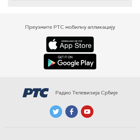
Преузмите РТС мобилну апликацију
Радио Телевизија Србије