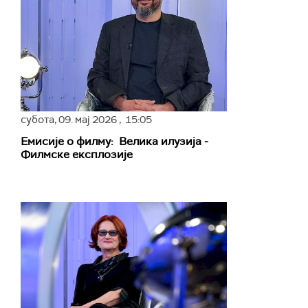
субота,
09. мај 2026
, 15:05
Емисије о филму: Велика илузија -
Филмске експлозије