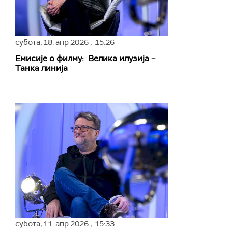
субота,
18. апр 2026
, 15:26
Емисије о филму: Велика илузија –
Танка линија
субота,
11. апр 2026
, 15:33