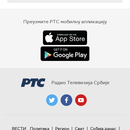
Преузмите РТС мобилну апликацију
Радио Телевизија Србије
|
|
|
|
ВЕСТИ
Политика
Регион
Свет
Србија данас