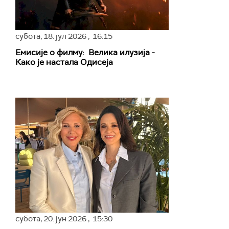
субота,
18. јул 2026
, 16:15
Емисије о филму: Велика илузија -
Како је настала Одисеја
субота,
20. јун 2026
, 15:30