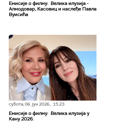
Емисије о филму: Велика илузија -
Алмодовар, Касовиц и наслеђе Павла
Вуисића
субота,
06. јун 2026
, 15:23
Емисије о филму: Велика илузија у
Кану 2026.