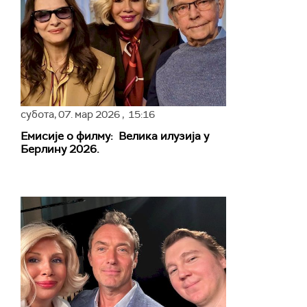
субота,
07. мар 2026
, 15:16
Емисије о филму: Велика илузија у
Берлину 2026.