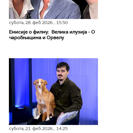
субота,
28. феб 2026
, 15:50
Емисије о филму: Велика илузија - О
чаробњацима и Орвелу
субота,
21. феб 2026
, 14:25