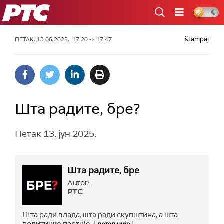
РТС
štampaj
ПЕТАК, 13.06.2025, 17:20 -> 17:47
Шта радите, бре?
Петак 13. јун 2025.
Шта радите, бре
Autor:
РТС
Шта ради влада, шта ради скупштина, а шта