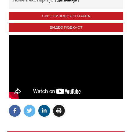
политичке партије. [
]
детаљније
СВЕ ЕПИЗОДЕ СЕРИЈАЛА
ВИДЕО ПОДКАСТ