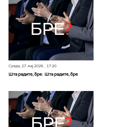
Среда,
27. мај 2026
, 17:20
Шта радите, бре: Шта радите, бре