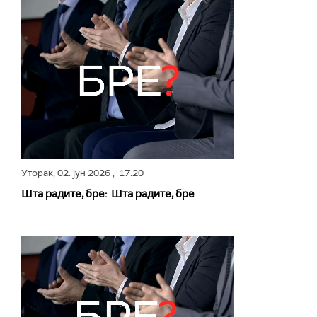
Уторак,
02. јун 2026
, 17:20
Шта радите, бре: Шта радите, бре