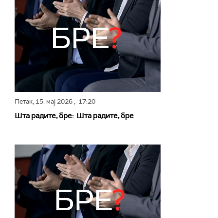
Петак,
15. мај 2026
, 17:20
Шта радите, бре: Шта радите, бре