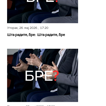
Уторак,
26. мај 2026
, 17:20
Шта радите, бре: Шта радите, бре