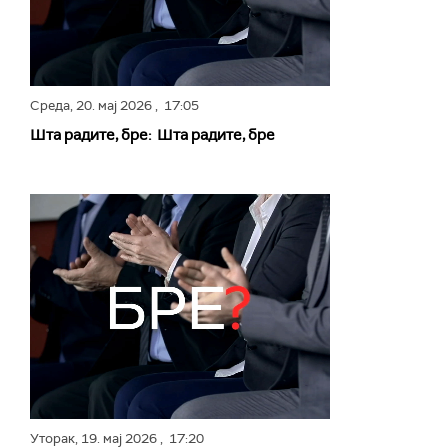
Среда,
20. мај 2026
, 17:05
Шта радите, бре: Шта радите, бре
Уторак,
19. мај 2026
, 17:20