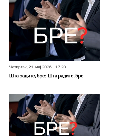
Четвртак,
21. мај 2026
, 17:20
Шта радите, бре: Шта радите, бре