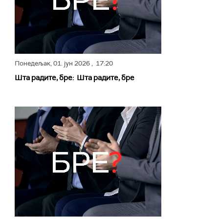
Понедељак,
01. јун 2026
, 17:20
Шта радите, бре: Шта радите, бре