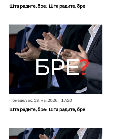
Шта радите, бре: Шта радите, бре
Понедељак,
18. мај 2026
, 17:20
Шта радите, бре: Шта радите, бре