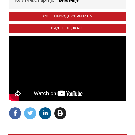
политичке партије. [
]
детаљније
СВЕ ЕПИЗОДЕ СЕРИЈАЛА
ВИДЕО ПОДКАСТ