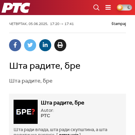
РТС
štampaj
ЧЕТВРТАК, 05.06.2025, 17:20 -> 17:41
Шта радите, бре
Шта радите, бре
Шта радите, бре
Autor:
РТС
Шта ради влада, шта ради скупштина, а шта