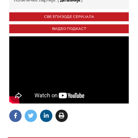
политичке партије. [
]
детаљније
СВЕ ЕПИЗОДЕ СЕРИЈАЛА
ВИДЕО ПОДКАСТ