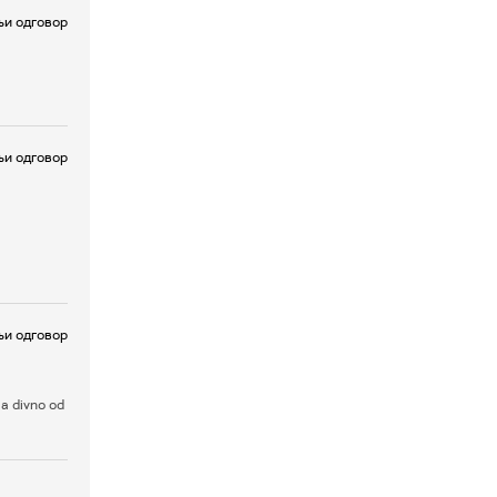
и одговор
и одговор
и одговор
ta divno od