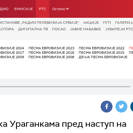
АДИО
ЕМИСИЈЕ
РТС
Остало
УСТАНОВЕ „РАДИО-ТЕЛЕВИЗИЈА СРБИЈЕ“
АКЦИЈЕ
ПГП
ГАЛЕРИЈ
АСПОРА
ДИГИТАЛНА ТВ
ПОСАО
ЈАВНЕ НАБАВКЕ
ЈУБИЛЕЈИ РТС
ОВИЗИЈЕ 2024
ПЕСМА ЕВРОВИЗИЈЕ 2023
ПЕСМА ЕВРОВИЗИЈЕ 2022
П
ОВИЗИЈЕ 2017
ПЕСМА ЕВРОВИЗИЈЕ 2016
ПЕСМА ЕВРОВИЗИЈЕ 2015
П
ОВИЗИЈЕ 2009
ПЕСМА ЕВРОВИЗИЈЕ 2008
ДЕЧЈА ПЕСМА ЕВРОВИЗИЈЕ
шка Ураганкама пред наступ на