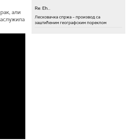
Re: Eh...
рак, али
Лесковачка спржа – производ са
заслужила
заштићеним географским пореклом