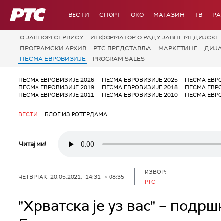
РТС
ВЕСТИ
СПОРТ
OKO
МАГАЗИН
ТВ
Р
О JАВНОМ СЕРВИСУ
ИНФОРМАТОР О РАДУ ЈАВНЕ МЕДИЈСКЕ 
ПРОГРАМСКИ АРХИВ
РТС ПРЕДСТАВЉА
МАРКЕТИНГ
ДИЈ
ПЕСМА ЕВРОВИЗИЈЕ
PROGRAM SALES
ПЕСМА ЕВРОВИЗИЈЕ 2026
ПЕСМА ЕВРОВИЗИЈЕ 2025
ПЕСМА ЕВР
ПЕСМА ЕВРОВИЗИЈЕ 2019
ПЕСМА ЕВРОВИЗИЈЕ 2018
ПЕСМА ЕВР
ПЕСМА ЕВРОВИЗИЈЕ 2011
ПЕСМА ЕВРОВИЗИЈЕ 2010
ПЕСМА ЕВР
ВЕСТИ
БЛОГ ИЗ РОТЕРДАМА
Читај ми!
ИЗВОР:
ЧЕТВРТАК, 20.05.2021, 14:31 -> 08:35
РТС
"Хрватска је уз вас" – подр