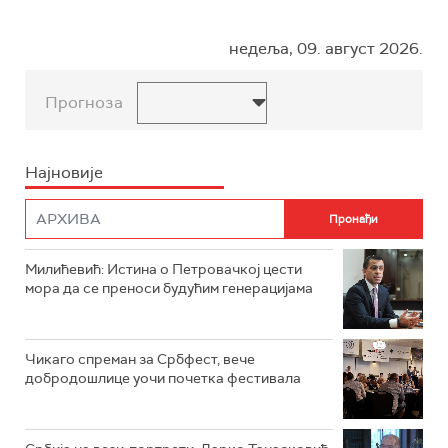
недеља, 09. август 2026.
Прогноза
Најновије
Милићевић: Истина о Петровачкој цести
мора да се преноси будућим генерацијама
Чикаго спреман за Србфест, вече
добродошлице уочи почетка фестивала