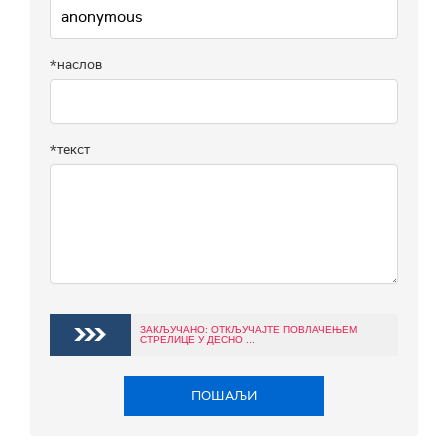
*наслов
*текст
ЗАКЉУЧАНО: ОТКЉУЧАЈТЕ ПОВЛАЧЕЊЕМ
СТРЕЛИЦЕ У ДЕСНО ...
ПОШАЉИ