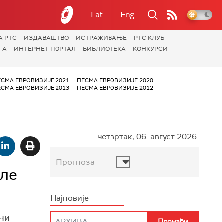
Lat
Eng
А РТС
ИЗДАВАШТВО
ИСТРАЖИВАЊЕ
РТС КЛУБ
-А
ИНТЕРНЕТ ПОРТАЛ
БИБЛИОТЕКА
КОНКУРСИ
ЕСМА ЕВРОВИЗИЈЕ 2021
ПЕСМА ЕВРОВИЗИЈЕ 2020
ЕСМА ЕВРОВИЗИЈЕ 2013
ПЕСМА ЕВРОВИЗИЈЕ 2012
четвртак, 06. август 2026.
Прогноза
але
Најновије
очи