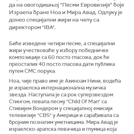
да на овогодишњој “Песми Евровизије” боје
Израела бране Ноа и Мира Авад. Одлуку је
донео специјални жири на челу са
директором "IBA".
Биће изведене четири песме, а специјални
жири учествоваће у избору победничке
композиције са 60 посто гласова, док ће
преосталих 40 посто гласова дати публика
путем СМС порука.
Ноа, чије право име је Ахиноам Нини, водећа
је израелска интернационална музичка
звезда. Наступала је са рок суперзвездом
Стингом, певала песму "Child Of Man" са
Стивијем Вондером у специјалној емисији
телевизије "CBS" у Америци и сарађивала са
бројним познатим уметницима. Мира Авад је
израелско-арапска певачица и глумица која