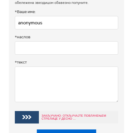
обележена звездицом обавезно попуните.
*Ваше име:
*наслов
*текст
ЗАКЉУЧАНО: ОТКЉУЧАЈТЕ ПОВЛАЧЕЊЕМ
СТРЕЛИЦЕ У ДЕСНО ...