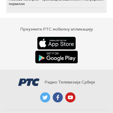
пореклом
Преузмите РТС мобилну апликацију
Радио Телевизија Србије