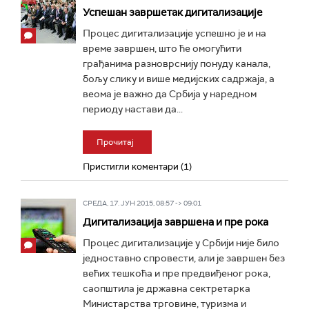
Успешан завршетак дигитализације
Процес дигитализације успешно је и на
време завршен, што ће омогућити
грађанима разноврснију понуду канала,
бољу слику и више медијских садржаја, а
веома је важно да Србија у наредном
периоду настави да...
Прочитај
Пристигли коментари (1)
СРЕДА, 17. ЈУН 2015, 08:57 -> 09:01
Дигитализација завршена и пре рока
Процес дигитализације у Србији није било
једноставно спровести, али је завршен без
већих тешкоћа и пре предвиђеног рока,
саопштила је државна сектретарка
Министарства трговине, туризма и