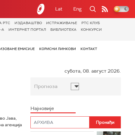
Lat
Eng
А РТС
ИЗДАВАШТВО
ИСТРАЖИВАЊЕ
РТС КЛУБ
-А
ИНТЕРНЕТ ПОРТАЛ
БИБЛИОТЕКА
КОНКУРСИ
ИЗОВАНЕ ЕМИСИЈЕ
КОРИСНИ ЛИНКОВИ
КОНТАКТ
субота, 08. август 2026.
Прогноза
Најновије
во Јава,
на агенција