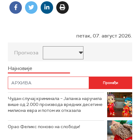
петак, 07. август 2026.
Прогноза
Најновије
Чудан случај криминала – Јапанка наручила
више од 2.000 производа вредних десетине
милиона евра и потом их отказала
Орао Феликс поново на слободи!